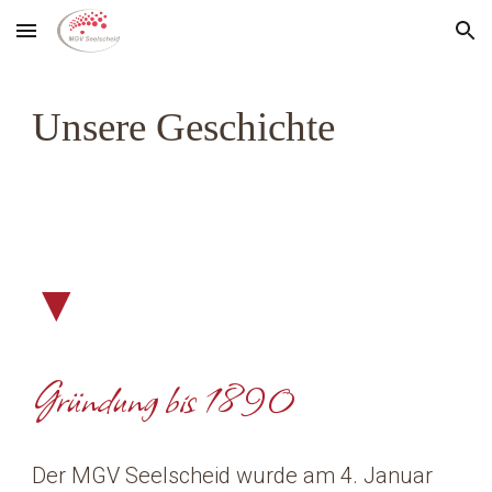
Skip to main content
Skip to navigation
Unsere Geschichte
▼
Gründung bis 1890
Der MGV Seelscheid wurde am 4. Januar