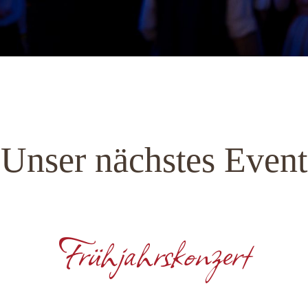
Unser nächstes Event
Frühjahrskonzert