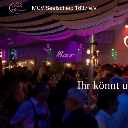
MGV Seelscheid 1837 e.V.
Sk
Ihr könnt u